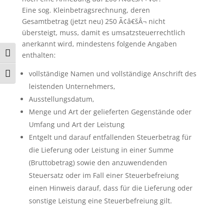
Eine sog. Kleinbetragsrechnung, deren
Gesamtbetrag (jetzt neu) 250 Ã¢â€šÂ¬ nicht
übersteigt, muss, damit es umsatzsteuerrechtlich
anerkannt wird, mindestens folgende Angaben
Umschalten auf hohe Kontraste
enthalten:
vollständige Namen und vollständige Anschrift des
Schrift vergrößern
leistenden Unternehmers,
Ausstellungsdatum,
Menge und Art der gelieferten Gegenstände oder
Umfang und Art der Leistung
Entgelt und darauf entfallenden Steuerbetrag für
die Lieferung oder Leistung in einer Summe
(Bruttobetrag) sowie den anzuwendenden
Steuersatz oder im Fall einer Steuerbefreiung
einen Hinweis darauf, dass für die Lieferung oder
sonstige Leistung eine Steuerbefreiung gilt.