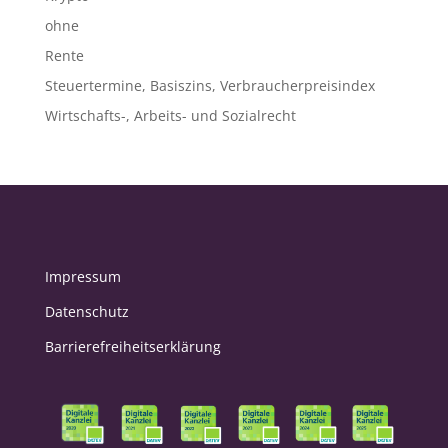
ohne
Rente
Steuertermine, Basiszins, Verbraucherpreisindex
Wirtschafts-, Arbeits- und Sozialrecht
Impressum
Datenschutz
Barrierefreiheitserklärung