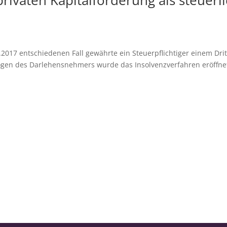
privaten Kapitalforderung als steuerl
2017 entschiedenen Fall gewährte ein Steuerpflichtiger einem Dri
mögen des Darlehensnehmers wurde das Insolvenzverfahren eröffne