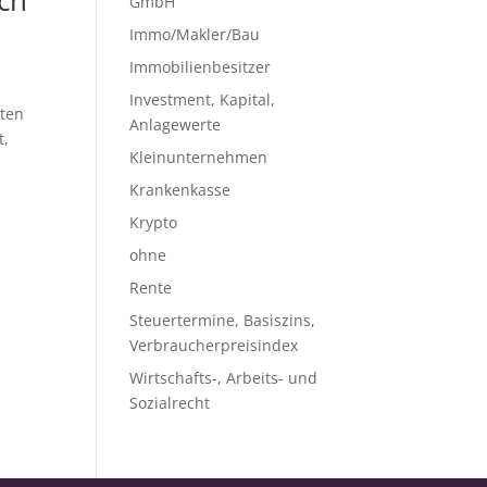
ich
GmbH
Immo/Makler/Bau
Immobilienbesitzer
Investment, Kapital,
tten
Anlagewerte
t,
Kleinunternehmen
Krankenkasse
Krypto
ohne
Rente
Steuertermine, Basiszins,
Verbraucherpreisindex
Wirtschafts-, Arbeits- und
Sozialrecht