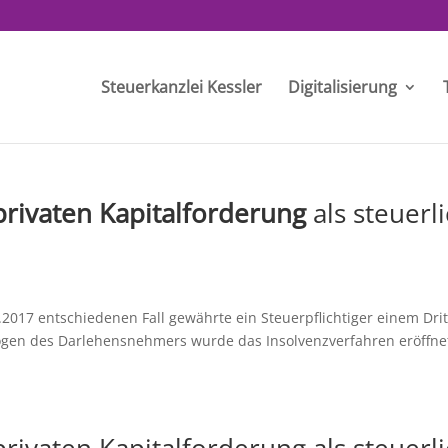
Steuerkanzlei Kessler
Digitalisierung
 privaten Kapitalforderung
als steuerl
2017 entschiedenen Fall gewährte ein Steuerpflichtiger einem Dri
mögen des Darlehensnehmers wurde das Insolvenzverfahren eröffne