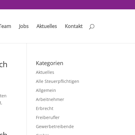
Team
Jobs
Aktuelles
Kontakt
ich
Kategorien
Aktuelles
Alle Steuerpflichtigen
Allgemein
tten
Arbeitnehmer
t,
Erbrecht
Freiberufler
Gewerbetreibende