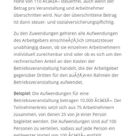
Höhe von 110 Ã¢â€šÂ¬ steuerfrei, auch wenn der
Betrag pro Veranstaltung und Arbeitnehmer
überschritten wird. Nur der überschrittene Betrag
ist dann steuer- und sozialversicherungspflichtig.
Zu den Zuwendungen gehören alle Aufwendungen
des Arbeitgebers einschlieÃƒÅ¸lich Umsatzsteuer
unabhängig davon, ob sie einzelnen Arbeitnehmern
individuell zurechenbar sind oder ob es sich um den
rechnerischen Anteil an den Kosten der
Betriebsveranstaltung handelt, die der Arbeitgeber
gegenüber Dritten für den äuÃƒÅ¸eren Rahmen der
Betriebsveranstaltung aufwendet.
Beispiel:
Die Aufwendungen für eine
Betriebsveranstaltung betragen 10.000 Ã¢â€šÂ¬. Der
Teilnehmerkreis setzt sich aus 75 Arbeitnehmern
zusammen, von denen 25 von je einer Person
begleitet werden. Die Aufwendungen sind auf 100
Personen zu verteilen, sodass auf jede Person ein
geldwerter Vorteil von 100 Ã¢â€šÂ¬ entfällt.