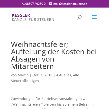
08807 / 9250 0
mail@kessler-steuern.de
Weihnachtsfeier;
Aufteilung der Kosten bei
Absagen von
Mitarbeitern
von
Martin
|
Dez. 1, 2018
|
Aktuelles
,
Alle
Steuerpflichtigen
Zuwendungen für Betriebsveranstaltungen wie
„Weihnachtsfeiern“ bleiben bis zu einem Betrag in