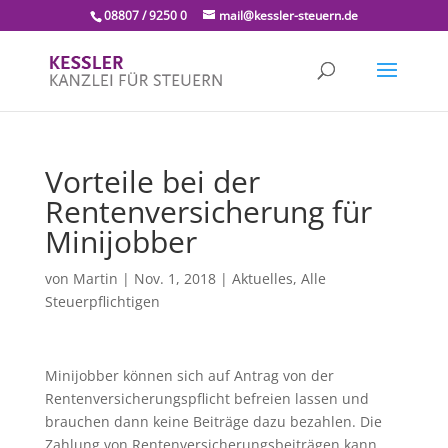
08807 / 9250 0
mail@kessler-steuern.de
Vorteile bei der
Rentenversicherung für
Minijobber
von
Martin
|
Nov. 1, 2018
|
Aktuelles
,
Alle
Steuerpflichtigen
Minijobber können sich auf Antrag von der
Rentenversicherungspflicht befreien lassen und
brauchen dann keine Beiträge dazu bezahlen. Die
Zahlung von Rentenversicherungsbeiträgen kann