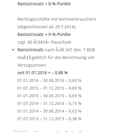
Basiszinssatz + 8-%-Punkte
Rechtsgeschäfte mit Nichtverbrauchern
(abgeschlossen ab 29.7.2014):
Basiszinssatz + 9-%-Punkte
zzgl. 40 Ã¢â€šÂ¬ Pauschale
Basiszinssatz
nach Ã‚Â§ 247 Abs. 1 BGB
maÃƒÅ¸geblich für die Berechnung von
Verzugszinsen
seit 01.07.2016 = – 0,88 %
01.01.2016 – 30.06.2016 – 0,83 %
01.07.2015 – 31.12.2015 – 0,83 %
01.01.2015 – 30.06.2015 – 0,83 %
01.07.2014 – 31.12.2014 – 0,73 %
01.01.2014 – 30.06.2014 – 0,63 %
01.07.2013 – 31.12.2013 – 0,38 %