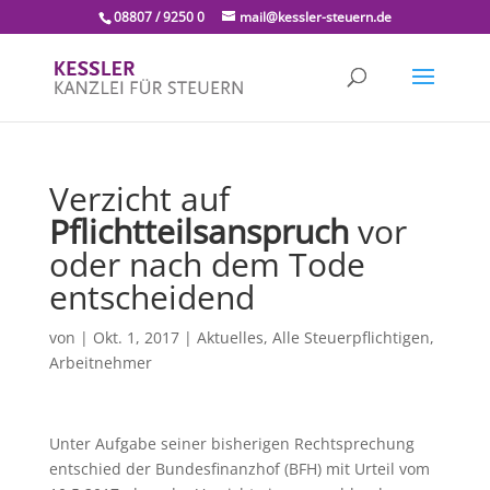
08807 / 9250 0
mail@kessler-steuern.de
Verzicht auf
Pflichtteilsanspruch
vor
oder nach dem Tode
entscheidend
von
|
Okt. 1, 2017
|
Aktuelles
,
Alle Steuerpflichtigen
,
Arbeitnehmer
Unter Aufgabe seiner bisherigen Rechtsprechung
entschied der Bundesfinanzhof (BFH) mit Urteil vom