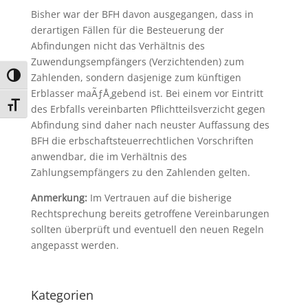
Bisher war der BFH davon ausgegangen, dass in
derartigen Fällen für die Besteuerung der
Abfindungen nicht das Verhältnis des
Zuwendungsempfängers (Verzichtenden) zum
Zahlenden, sondern dasjenige zum künftigen
Umschalten auf hohe Kontraste
Erblasser maÃƒÅ¸gebend ist. Bei einem vor Eintritt
Schrift vergrößern
des Erbfalls vereinbarten Pflichtteilsverzicht gegen
Abfindung sind daher nach neuster Auffassung des
BFH die erbschaftsteuerrechtlichen Vorschriften
anwendbar, die im Verhältnis des
Zahlungsempfängers zu den Zahlenden gelten.
Anmerkung:
Im Vertrauen auf die bisherige
Rechtsprechung bereits getroffene Vereinbarungen
sollten überprüft und eventuell den neuen Regeln
angepasst werden.
Kategorien