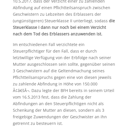
10.5.2017, dass der Verzicht einer zu zahlenden
Abfindung auf einen Pflichtteilsanspruch zwischen
Geschwistern zu Lebzeiten des Erblassers der
(ungünstigeren) Steuerklasse II unterliegt, sodass
die
Steuerklasse I dann nur noch bei einem Verzicht
nach dem Tod des Erblassers anzuwenden ist.
Im entschiedenen Fall verzichtete ein
Steuerpflichtiger für den Fall, dass er durch
letztwillige Verfügung von der Erbfolge nach seiner
Mutter ausgeschlossen sein sollte, gegenüber seinen
3 Geschwistern auf die Geltendmachung seines
Pflichtteilsanspruchs gegen eine von diesen jeweils
zu zahlende Abfindung in Höhe von 150.000
Ã¢â€šÂ¬. Dazu legte der BFH bereits in seinem Urteil
vom 16.5.2013 fest, dass die Zahlung der
Abfindungen an den Steuerpflichtigen nicht als
Schenkung der Mutter an diesen, sondern als 3
freigebige Zuwendungen der Geschwister an ihn
getrennt zu besteuern ist.