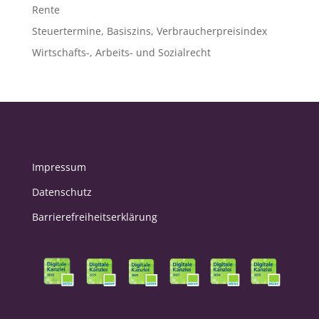
Rente
Steuertermine, Basiszins, Verbraucherpreisindex
Wirtschafts-, Arbeits- und Sozialrecht
Impressum
Datenschutz
Barrierefreiheitserklärung