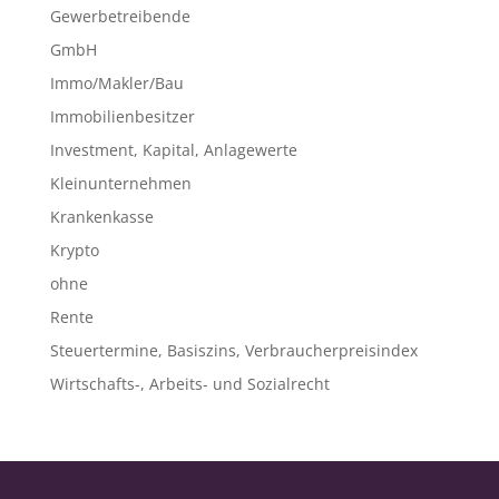
Gewerbetreibende
GmbH
Immo/Makler/Bau
Immobilienbesitzer
Investment, Kapital, Anlagewerte
Kleinunternehmen
Krankenkasse
Krypto
ohne
Rente
Steuertermine, Basiszins, Verbraucherpreisindex
Wirtschafts-, Arbeits- und Sozialrecht