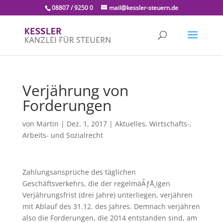
08807 / 9250 0
mail@kessler-steuern.de
Verjährung von
Forderungen
von
Martin
|
Dez. 1, 2017
|
Aktuelles
,
Wirtschafts-,
Arbeits- und Sozialrecht
Zahlungsansprüche des täglichen
Geschäftsverkehrs, die der regelmäÃƒÅ¸igen
Verjährungsfrist (drei Jahre) unterliegen, verjähren
mit Ablauf des 31.12. des Jahres. Demnach verjähren
also die Forderungen, die 2014 entstanden sind, am