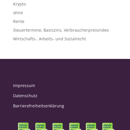
Krypto
ohne
Rente
Steuertermine, Basiszins, Verbraucherpreisindex
Wirtschafts-, Arbeits- und Sozialrecht
Impressum
Datenschutz
Barrierefreiheitserklärung