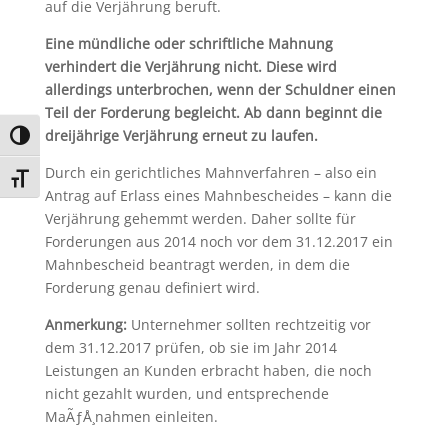
auf die Verjährung beruft.
Eine mündliche oder schriftliche Mahnung
verhindert die Verjährung nicht. Diese wird
allerdings unterbrochen, wenn der Schuldner einen
Teil der Forderung begleicht. Ab dann beginnt die
dreijährige Verjährung erneut zu laufen.
Umschalten auf hohe Kontraste
Durch ein gerichtliches Mahnverfahren – also ein
Schrift vergrößern
Antrag auf Erlass eines Mahnbescheides – kann die
Verjährung gehemmt werden. Daher sollte für
Forderungen aus 2014 noch vor dem 31.12.2017 ein
Mahnbescheid beantragt werden, in dem die
Forderung genau definiert wird.
Anmerkung:
Unternehmer sollten rechtzeitig vor
dem 31.12.2017 prüfen, ob sie im Jahr 2014
Leistungen an Kunden erbracht haben, die noch
nicht gezahlt wurden, und entsprechende
MaÃƒÅ¸nahmen einleiten.