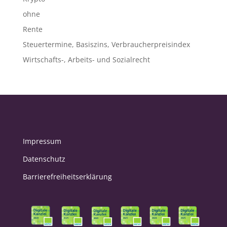
ohne
Rente
Steuertermine, Basiszins, Verbraucherpreisindex
Wirtschafts-, Arbeits- und Sozialrecht
Impressum
Datenschutz
Barrierefreiheitserklärung