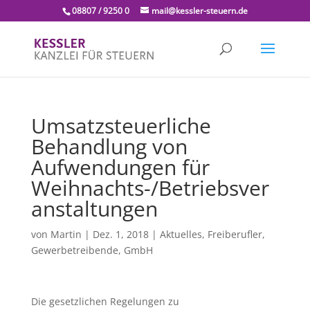
08807 / 9250 0
mail@kessler-steuern.de
Umsatzsteuerliche
Behandlung von
Aufwendungen für
Weihnachts-/Betriebsver
anstaltungen
von
Martin
|
Dez. 1, 2018
|
Aktuelles
,
Freiberufler
,
Gewerbetreibende
,
GmbH
Die gesetzlichen Regelungen zu