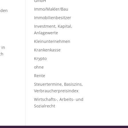
GmbH
Immo/Makler/Bau
lden
Immobilienbesitzer
Investment, Kapital,
Anlagewerte
Kleinunternehmen
 in
Krankenkasse
ch
Krypto
ohne
Rente
Steuertermine, Basiszins,
Verbraucherpreisindex
Wirtschafts-, Arbeits- und
Sozialrecht