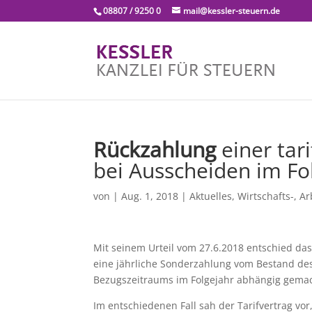
08807 / 9250 0
mail@kessler-steuern.de
Rückzahlung
einer tar
bei Ausscheiden im Fo
von
|
Aug. 1, 2018
|
Aktuelles
,
Wirtschafts-, Ar
Mit seinem Urteil vom 27.6.2018 entschied das
eine jährliche Sonderzahlung vom Bestand des
Bezugszeitraums im Folgejahr abhängig gema
Im entschiedenen Fall sah der Tarifvertrag vo