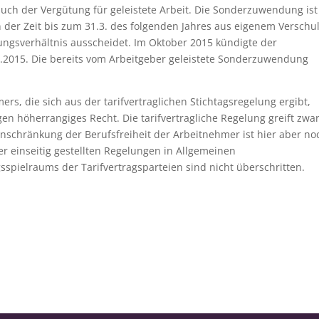
ch der Vergütung für geleistete Arbeit. Die Sonderzuwendung ist
der Zeit bis zum 31.3. des folgenden Jahres aus eigenem Verschu
ngsverhältnis ausscheidet. Im Oktober 2015 kündigte der
.2015. Die bereits vom Arbeitgeber geleistete Sonderzuwendung
rs, die sich aus der tarifvertraglichen Stichtagsregelung ergibt,
en höherrangiges Recht. Die tarifvertragliche Regelung greift zwar
Einschränkung der Berufsfreiheit der Arbeitnehmer ist hier aber no
r einseitig gestellten Regelungen in Allgemeinen
spielraums der Tarifvertragsparteien sind nicht überschritten.