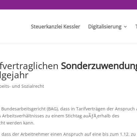
Steuerkanzlei Kessler
Digitalisierung
ifvertraglichen
Sonderzuwendun
lgejahr
beits- und Sozialrecht
 Bundesarbeitsgericht (BAG), dass in Tarifverträgen der Anspruch 
 Arbeitsverhältnisses zu einem Stichtag auÃƒÅ¸erhalb des
cht werden kann.
r, dass der Arbeitnehmer einen Anspruch auf eine bis zum 1.12. zu