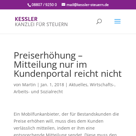
08807 / 9250 0
mail@kessler-steuern.de
Preiserhöhung –
Mitteilung nur im
Kundenportal reicht nicht
von
Martin
|
Jan. 1, 2018
|
Aktuelles
,
Wirtschafts-,
Arbeits- und Sozialrecht
Ein Mobilfunkanbieter, der für Bestandskunden die
Preise erhöhen will, muss dies dem Kunden
verlässlich mitteilen, indem er ihm eine
entsprechende Mitteilung sendet. Diese muss den