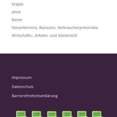
Krypto
ohne
Rente
Steuertermine, Basiszins, Verbraucherpreisindex
Wirtschafts-, Arbeits- und Sozialrecht
Impressum
Datenschutz
Barrierefreiheitserklärung