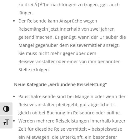
zu drei ÃƒÅ“bernachtungen zu tragen, ggf. auch
länger.
Der Reisende kann Ansprüche wegen
Reisemängeln jetzt innerhalb von zwei Jahren
geltend machen. Es genügt, wenn der Urlauber die
Mängel gegenüber dem Reisevermittler anzeigt.
Sie muss nicht mehr gegenüber dem
Reiseveranstalter oder einer von ihm benannten
Stelle erfolgen.
Neue Kategorie „Verbundene Reiseleistung“
Pauschalreisende sind bei Mängeln oder wenn der
Reiseveranstalter pleitegeht, gut abgesichert –
Umschalten auf hohe Kontraste
gleich ob bei Buchung im Reisebüro oder online.
Werden mehrere Reiseleistungen innerhalb kurzer
Schrift vergrößern
Zeit für dieselbe Reise vermittelt – beispielsweise
ein Mietwagen, die Unterkunft, ein besonderer