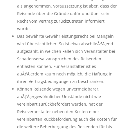
als angenommen. Voraussetzung ist aber, dass der
Reisende über die Gründe dafür und über sein
Recht vom Vertrag zurückzutreten informiert
wurde.
Das bewährte Gewährleistungsrecht bei Mängeln
wird übersichtlicher. So ist etwa abschlieÃƒÅ¸end
aufgezählt, in welchen Fällen sich Veranstalter bei
Schadensersatzansprüchen des Reisenden
entlasten können. Für Veranstalter ist es
auÃƒÅ¸erdem kaum noch möglich, die Haftung in
ihren Vertragsbedingungen zu beschränken.
Können Reisende wegen unvermeidbarer,
auÃƒÅ¸ergewöhnlicher Umstände nicht wie
vereinbart zurückbefördert werden, hat der
Reiseveranstalter neben den Kosten einer
vereinbarten Rückbeförderung auch die Kosten für
die weitere Beherbergung des Reisenden für bis