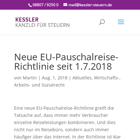
08807 / 9250 0
mail@kessler-steuern.de
Neue EU-Pauschalreise-
Richtlinie seit 1.7.2018
von
Martin
|
Aug. 1, 2018
|
Aktuelles
,
Wirtschafts-,
Arbeits- und Sozialrecht
Eine neue EU-Pauschalreise-Richtlinie greift die
Tatsache auf, dass immer mehr Verbraucher
einzelne Reiseleistungen kombinieren. Und dies
nicht nur im Reisebüro, sondern auch immer
häufiger über das Internet. In der Richtlinie ist klar