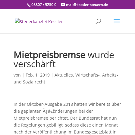
08807 / 9250 0
mail@kessler-steuern.de
Mietpreisbremse
wurde
verschärft
von
|
Feb. 1, 2019
|
Aktuelles
,
Wirtschafts-, Arbeits-
und Sozialrecht
In der Oktober-Ausgabe 2018 hatten wir bereits über
die geplanten Ãƒâ€žnderungen bei der
Mietpreisbremse berichtet. Der Bundesrat hat nun
die Regelungen gebilligt, sodass diese einen Monat
nach der Veröffentlichung im Bundesgesetzblatt in