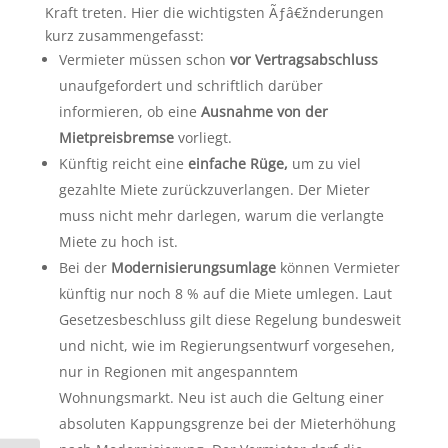
Kraft treten. Hier die wichtigsten Ãƒâ€žnderungen
kurz zusammengefasst:
Vermieter müssen schon
vor Vertragsabschluss
unaufgefordert und schriftlich darüber
informieren, ob eine
Ausnahme von der
Mietpreisbremse
vorliegt.
Künftig reicht eine
einfache Rüge,
um zu viel
gezahlte Miete zurückzuverlangen. Der Mieter
muss nicht mehr darlegen, warum die verlangte
Miete zu hoch ist.
Bei der
Modernisierungsumlage
können Vermieter
künftig nur noch 8 % auf die Miete umlegen. Laut
Gesetzesbeschluss gilt diese Regelung bundesweit
und nicht, wie im Regierungsentwurf vorgesehen,
nur in Regionen mit angespanntem
Wohnungsmarkt. Neu ist auch die Geltung einer
absoluten Kappungsgrenze bei der Mieterhöhung