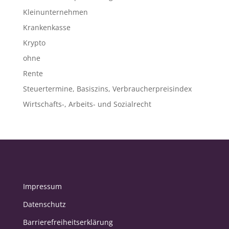
Kleinunternehmen
Krankenkasse
Krypto
ohne
Rente
Steuertermine, Basiszins, Verbraucherpreisindex
Wirtschafts-, Arbeits- und Sozialrecht
Impressum
Datenschutz
Barrierefreiheitserklärung