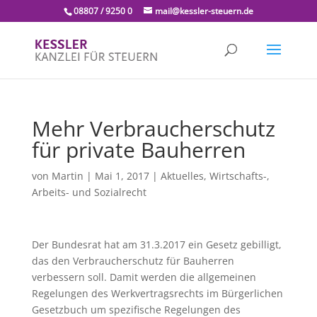
08807 / 9250 0
mail@kessler-steuern.de
Mehr Verbraucherschutz
für private Bauherren
von
Martin
|
Mai 1, 2017
|
Aktuelles
,
Wirtschafts-,
Arbeits- und Sozialrecht
Der Bundesrat hat am 31.3.2017 ein Gesetz gebilligt,
das den Verbraucherschutz für Bauherren
verbessern soll. Damit werden die allgemeinen
Regelungen des Werkvertragsrechts im Bürgerlichen
Gesetzbuch um spezifische Regelungen des