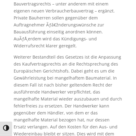
Bauvertragsrechts – unter anderem mit einem
eigenen neuen Verbraucherbauvertrag – ergänzt.
Private Bauherren sollen gegenüber dem
Auftragnehmer Ãƒâ€žnderungswünsche zur
Bauausführung einseitig anordnen können.
AuÃƒÅ¸erdem wird das Kündigungs- und
Widerrufsrecht klarer geregelt.
Weiterer Bestandteil des Gesetzes ist die Anpassung
des Kaufvertragsrechts an die Rechtsprechung des
Europäischen Gerichtshofs. Dabei geht es um die
Gewährleistung bei mangelhaftem Baumaterial. In
diesem Fall ist nach bisher geltendem Recht der
ausführende Handwerker verpflichtet, das
mangelhafte Material wieder auszubauen und durch
fehlerfreies zu ersetzen. Der Handwerker kann
gegenüber dem Händler, von dem er das
mangelhafte Material bezogen hat, nur dessen
Ersatz verlangen. Auf den Kosten für den Aus- und
Umschalten auf hohe Kontraste
Wiedereinbau bleibt er sitzen. Dies wird mit dem