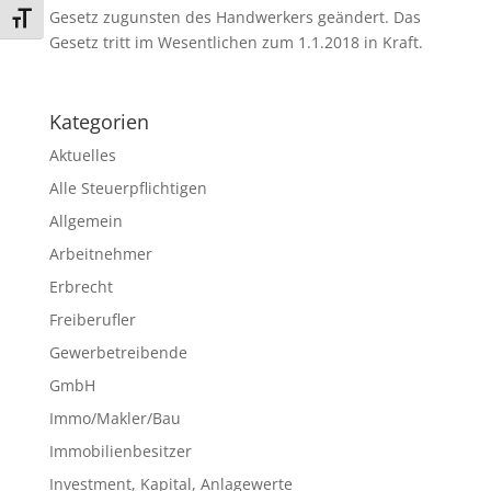
Gesetz zugunsten des Handwerkers geändert. Das
Schrift vergrößern
Gesetz tritt im Wesentlichen zum 1.1.2018 in Kraft.
Kategorien
Aktuelles
Alle Steuerpflichtigen
Allgemein
Arbeitnehmer
Erbrecht
Freiberufler
Gewerbetreibende
GmbH
Immo/Makler/Bau
Immobilienbesitzer
Investment, Kapital, Anlagewerte