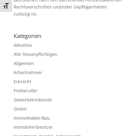
Schrift vergrößern
Rechtsvorschriften und/oder Gepflogenheiten
zulässig ist.
Kategorien
Aktuelles
Alle Steuerpflichtigen
Allgemein
Arbeitnehmer
Erbrecht
Freiberufler
Gewerbetreibende
GmbH
Immo/Makler/Bau
Immobilienbesitzer