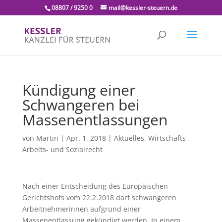
08807 / 9250 0
mail@kessler-steuern.de
Kündigung einer
Schwangeren bei
Massenentlassungen
von
Martin
|
Apr. 1, 2018
|
Aktuelles
,
Wirtschafts-,
Arbeits- und Sozialrecht
Nach einer Entscheidung des Europäischen
Gerichtshofs vom 22.2.2018 darf schwangeren
Arbeitnehmerinnen aufgrund einer
Massenentlassung gekündigt werden. In einem