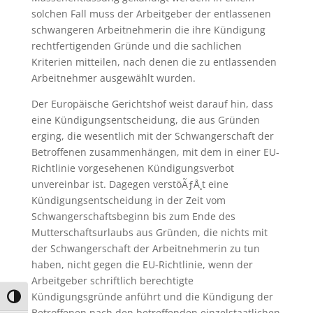
solchen Fall muss der Arbeitgeber der entlassenen
schwangeren Arbeitnehmerin die ihre Kündigung
rechtfertigenden Gründe und die sachlichen
Kriterien mitteilen, nach denen die zu entlassenden
Arbeitnehmer ausgewählt wurden.
Der Europäische Gerichtshof weist darauf hin, dass
eine Kündigungsentscheidung, die aus Gründen
erging, die wesentlich mit der Schwangerschaft der
Betroffenen zusammenhängen, mit dem in einer EU-
Richtlinie vorgesehenen Kündigungsverbot
unvereinbar ist. Dagegen verstöÃƒÅ¸t eine
Kündigungsentscheidung in der Zeit vom
Schwangerschaftsbeginn bis zum Ende des
Mutterschaftsurlaubs aus Gründen, die nichts mit
der Schwangerschaft der Arbeitnehmerin zu tun
haben, nicht gegen die EU-Richtlinie, wenn der
Arbeitgeber schriftlich berechtigte
Kündigungsgründe anführt und die Kündigung der
Umschalten auf hohe Kontraste
Betroffenen nach den betreffenden einzelstaatlichen