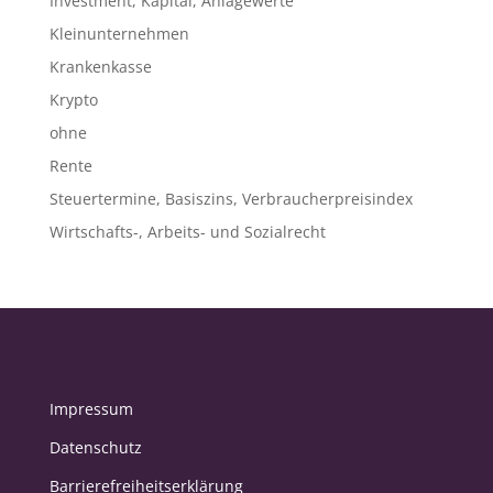
Investment, Kapital, Anlagewerte
Kleinunternehmen
Krankenkasse
Krypto
ohne
Rente
Steuertermine, Basiszins, Verbraucherpreisindex
Wirtschafts-, Arbeits- und Sozialrecht
Impressum
Datenschutz
Barrierefreiheitserklärung