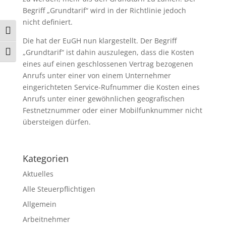
Begriff „Grundtarif“ wird in der Richtlinie jedoch
nicht definiert.
Umschalten auf hohe Kontraste
Die hat der EuGH nun klargestellt. Der Begriff
„Grundtarif“ ist dahin auszulegen, dass die Kosten
Schrift vergrößern
eines auf einen geschlossenen Vertrag bezogenen
Anrufs unter einer von einem Unternehmer
eingerichteten Service-Rufnummer die Kosten eines
Anrufs unter einer gewöhnlichen geografischen
Festnetznummer oder einer Mobilfunknummer nicht
übersteigen dürfen.
Kategorien
Aktuelles
Alle Steuerpflichtigen
Allgemein
Arbeitnehmer