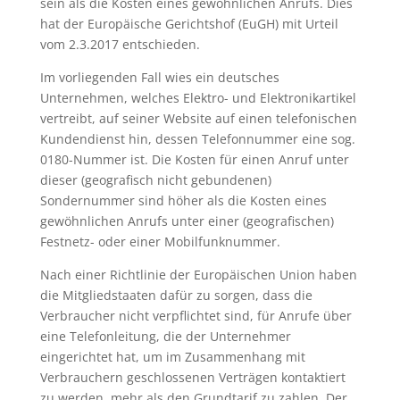
sein als die Kosten eines gewöhnlichen Anrufs. Dies
hat der Europäische Gerichtshof (EuGH) mit Urteil
vom 2.3.2017 entschieden.
Im vorliegenden Fall wies ein deutsches
Unternehmen, welches Elektro- und Elektronikartikel
vertreibt, auf seiner Website auf einen telefonischen
Kundendienst hin, dessen Telefonnummer eine sog.
0180-Nummer ist. Die Kosten für einen Anruf unter
dieser (geografisch nicht gebundenen)
Sondernummer sind höher als die Kosten eines
gewöhnlichen Anrufs unter einer (geografischen)
Festnetz- oder einer Mobilfunknummer.
Nach einer Richtlinie der Europäischen Union haben
die Mitgliedstaaten dafür zu sorgen, dass die
Verbraucher nicht verpflichtet sind, für Anrufe über
eine Telefonleitung, die der Unternehmer
eingerichtet hat, um im Zusammenhang mit
Verbrauchern geschlossenen Verträgen kontaktiert
zu werden, mehr als den Grundtarif zu zahlen. Der