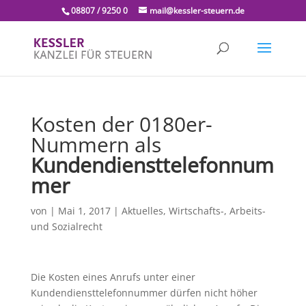
08807 / 9250 0
mail@kessler-steuern.de
Kosten der 0180er-
Nummern als
Kundendiensttelefonnum
mer
von
|
Mai 1, 2017
|
Aktuelles
,
Wirtschafts-, Arbeits-
und Sozialrecht
Die Kosten eines Anrufs unter einer
Kundendiensttelefonnummer dürfen nicht höher