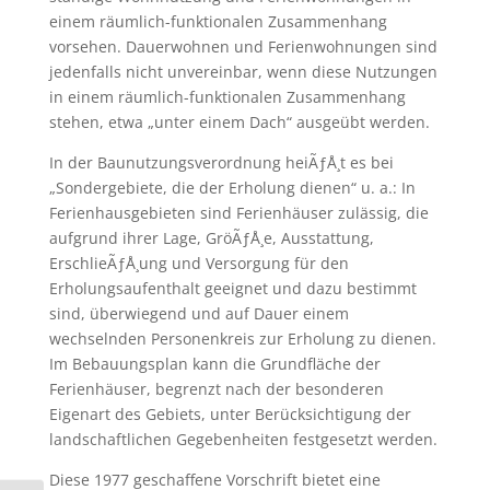
einem räumlich-funktionalen Zusammenhang
vorsehen. Dauerwohnen und Ferienwohnungen sind
jedenfalls nicht unvereinbar, wenn diese Nutzungen
in einem räumlich-funktionalen Zusammenhang
stehen, etwa „unter einem Dach“ ausgeübt werden.
In der Baunutzungsverordnung heiÃƒÅ¸t es bei
„Sondergebiete, die der Erholung dienen“ u. a.: In
Ferienhausgebieten sind Ferienhäuser zulässig, die
aufgrund ihrer Lage, GröÃƒÅ¸e, Ausstattung,
ErschlieÃƒÅ¸ung und Versorgung für den
Erholungsaufenthalt geeignet und dazu bestimmt
sind, überwiegend und auf Dauer einem
wechselnden Personenkreis zur Erholung zu dienen.
Im Bebauungsplan kann die Grundfläche der
Ferienhäuser, begrenzt nach der besonderen
Eigenart des Gebiets, unter Berücksichtigung der
landschaftlichen Gegebenheiten festgesetzt werden.
Diese 1977 geschaffene Vorschrift bietet eine