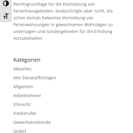
Rechtsgrundlage für die Festsetzung von
Umschalten auf hohe Kontraste
Ferienhausgebieten, beabsichtigte aber nicht, die
Schrift vergrößern
schon damals bekannte Vermietung von
Ferienwohnungen in gewachsenen Wohnlagen zu
untersagen und Sondergebieten für die Erholung
vorzubehalten.
Kategorien
Aktuelles
Alle Steuerpflichtigen
Allgemein
Arbeitnehmer
Erbrecht
Freiberufler
Gewerbetreibende
GmbH