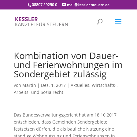
08807 / 9250 0
mail@kessler-steuern.de
Kombination von Dauer-
und Ferienwohnungen im
Sondergebiet zulässig
von
Martin
|
Dez. 1, 2017
|
Aktuelles
,
Wirtschafts-,
Arbeits- und Sozialrecht
Das Bundesverwaltungsgericht hat am 18.10.2017
entschieden, dass Gemeinden Sondergebiete
festsetzen dürfen, die als bauliche Nutzung eine
ständige Wohnnutzung und Ferienwohnungen in