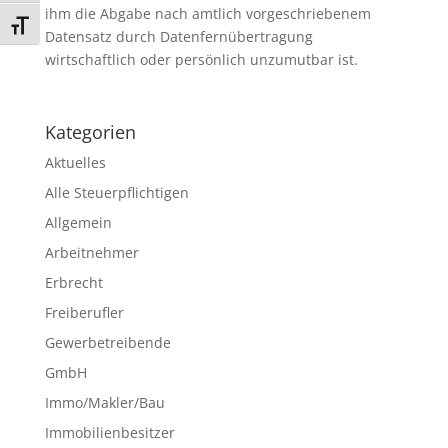
ihm die Abgabe nach amtlich vorgeschriebenem
Schrift vergrößern
Datensatz durch Datenfernübertragung
wirtschaftlich oder persönlich unzumutbar ist.
Kategorien
Aktuelles
Alle Steuerpflichtigen
Allgemein
Arbeitnehmer
Erbrecht
Freiberufler
Gewerbetreibende
GmbH
Immo/Makler/Bau
Immobilienbesitzer