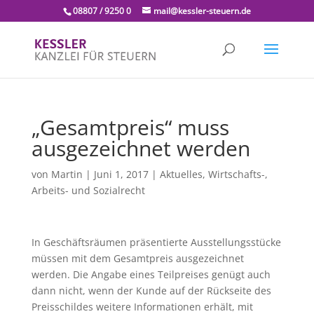
08807 / 9250 0
mail@kessler-steuern.de
„Gesamtpreis“ muss
ausgezeichnet werden
von
Martin
|
Juni 1, 2017
|
Aktuelles
,
Wirtschafts-,
Arbeits- und Sozialrecht
In Geschäftsräumen präsentierte Ausstellungsstücke
müssen mit dem Gesamtpreis ausgezeichnet
werden. Die Angabe eines Teilpreises genügt auch
dann nicht, wenn der Kunde auf der Rückseite des
Preisschildes weitere Informationen erhält, mit