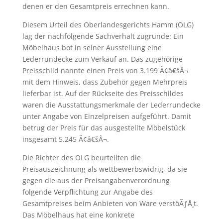
denen er den Gesamtpreis errechnen kann.
Diesem Urteil des Oberlandesgerichts Hamm (OLG)
lag der nachfolgende Sachverhalt zugrunde: Ein
Möbelhaus bot in seiner Ausstellung eine
Lederrundecke zum Verkauf an. Das zugehörige
Preisschild nannte einen Preis von 3.199 Ã¢â€šÂ¬
mit dem Hinweis, dass Zubehör gegen Mehrpreis
lieferbar ist. Auf der Rückseite des Preisschildes
waren die Ausstattungsmerkmale der Lederrundecke
unter Angabe von Einzelpreisen aufgeführt. Damit
betrug der Preis für das ausgestellte Möbelstück
insgesamt 5.245 Ã¢â€šÂ¬.
Die Richter des OLG beurteilten die
Preisauszeichnung als wettbewerbswidrig, da sie
gegen die aus der Preisangabenverordnung
folgende Verpflichtung zur Angabe des
Gesamtpreises beim Anbieten von Ware verstöÃƒÅ¸t.
Das Möbelhaus hat eine konkrete