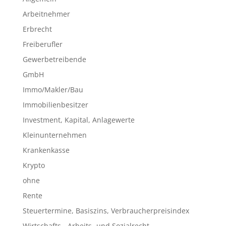
Arbeitnehmer
Erbrecht
Freiberufler
Gewerbetreibende
GmbH
Immo/Makler/Bau
Immobilienbesitzer
Investment, Kapital, Anlagewerte
Kleinunternehmen
Krankenkasse
Krypto
ohne
Rente
Steuertermine, Basiszins, Verbraucherpreisindex
Wirtschafts-, Arbeits- und Sozialrecht