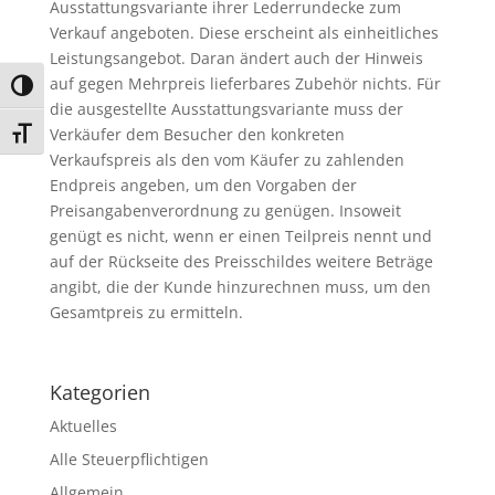
Ausstattungsvariante ihrer Lederrundecke zum
Verkauf angeboten. Diese erscheint als einheitliches
Leistungsangebot. Daran ändert auch der Hinweis
auf gegen Mehrpreis lieferbares Zubehör nichts. Für
Umschalten auf hohe Kontraste
die ausgestellte Ausstattungsvariante muss der
Verkäufer dem Besucher den konkreten
Schrift vergrößern
Verkaufspreis als den vom Käufer zu zahlenden
Endpreis angeben, um den Vorgaben der
Preisangabenverordnung zu genügen. Insoweit
genügt es nicht, wenn er einen Teilpreis nennt und
auf der Rückseite des Preisschildes weitere Beträge
angibt, die der Kunde hinzurechnen muss, um den
Gesamtpreis zu ermitteln.
Kategorien
Aktuelles
Alle Steuerpflichtigen
Allgemein