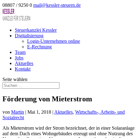
08807 / 9250 0
mail@kessler-steuern.de
Steuerkanzlei Kessler
Digitalisierung
Login-Unternehmen online
E-Rechnung
Team
Jobs
Aktuelles
Kontakt
Seite wählen
Förderung von Mieterstrom
von
Martin
|
Mai 1, 2018
|
Aktuelles
,
Wirtschafts-, Arbeits- und
Sozialrecht
Als Mieterstrom wird der Strom bezeichnet, der in einer Solaranlage
auf dem Dach eines Wohngebäudes erzeugt und ohne Nutzung des