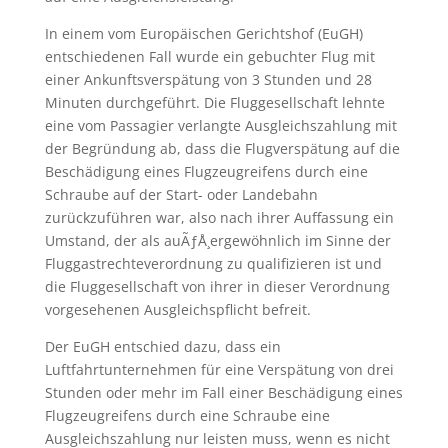
In einem vom Europäischen Gerichtshof (EuGH)
entschiedenen Fall wurde ein gebuchter Flug mit
einer Ankunftsverspätung von 3 Stunden und 28
Minuten durchgeführt. Die Fluggesellschaft lehnte
eine vom Passagier verlangte Ausgleichszahlung mit
der Begründung ab, dass die Flugverspätung auf die
Beschädigung eines Flugzeugreifens durch eine
Schraube auf der Start- oder Landebahn
zurückzuführen war, also nach ihrer Auffassung ein
Umstand, der als auÃƒÅ¸ergewöhnlich im Sinne der
Fluggastrechteverordnung zu qualifizieren ist und
die Fluggesellschaft von ihrer in dieser Verordnung
vorgesehenen Ausgleichspflicht befreit.
Der EuGH entschied dazu, dass ein
Luftfahrtunternehmen für eine Verspätung von drei
Stunden oder mehr im Fall einer Beschädigung eines
Flugzeugreifens durch eine Schraube eine
Ausgleichszahlung nur leisten muss, wenn es nicht