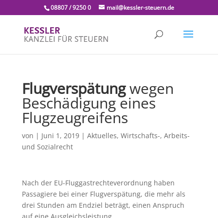
08807 / 9250 0
mail@kessler-steuern.de
Flugverspätung
wegen
Beschädigung eines
Flugzeugreifens
von
|
Juni 1, 2019
|
Aktuelles
,
Wirtschafts-, Arbeits-
und Sozialrecht
Nach der EU-Fluggastrechteverordnung haben
Passagiere bei einer Flugverspätung, die mehr als
drei Stunden am Endziel beträgt, einen Anspruch
auf eine Ausgleichsleistung.