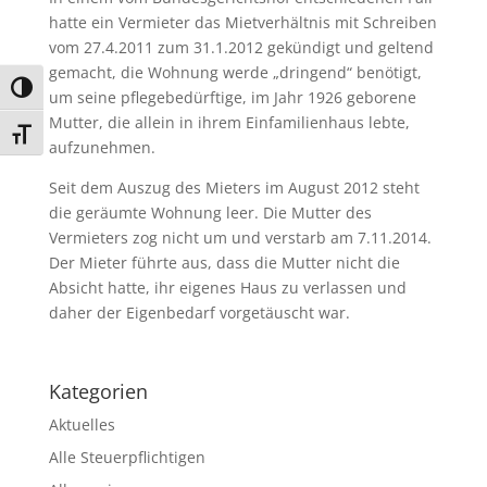
hatte ein Vermieter das Mietverhältnis mit Schreiben
vom 27.4.2011 zum 31.1.2012 gekündigt und geltend
gemacht, die Wohnung werde „dringend“ benötigt,
Umschalten auf hohe Kontraste
um seine pflegebedürftige, im Jahr 1926 geborene
Mutter, die allein in ihrem Einfamilienhaus lebte,
Schrift vergrößern
aufzunehmen.
Seit dem Auszug des Mieters im August 2012 steht
die geräumte Wohnung leer. Die Mutter des
Vermieters zog nicht um und verstarb am 7.11.2014.
Der Mieter führte aus, dass die Mutter nicht die
Absicht hatte, ihr eigenes Haus zu verlassen und
daher der Eigenbedarf vorgetäuscht war.
Kategorien
Aktuelles
Alle Steuerpflichtigen