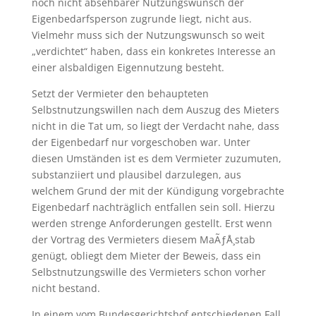
noch nicht absehbarer Nutzungswunsch der
Eigenbedarfsperson zugrunde liegt, nicht aus.
Vielmehr muss sich der Nutzungswunsch so weit
„verdichtet“ haben, dass ein konkretes Interesse an
einer alsbaldigen Eigennutzung besteht.
Setzt der Vermieter den behaupteten
Selbstnutzungswillen nach dem Auszug des Mieters
nicht in die Tat um, so liegt der Verdacht nahe, dass
der Eigenbedarf nur vorgeschoben war. Unter
diesen Umständen ist es dem Vermieter zuzumuten,
substanziiert und plausibel darzulegen, aus
welchem Grund der mit der Kündigung vorgebrachte
Eigenbedarf nachträglich entfallen sein soll. Hierzu
werden strenge Anforderungen gestellt. Erst wenn
der Vortrag des Vermieters diesem MaÃƒÅ¸stab
genügt, obliegt dem Mieter der Beweis, dass ein
Selbstnutzungswille des Vermieters schon vorher
nicht bestand.
In einem vom Bundesgerichtshof entschiedenen Fall