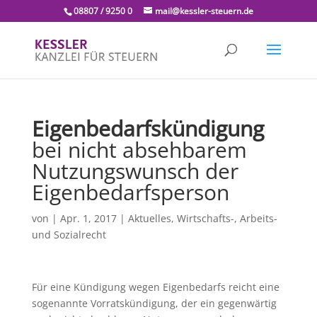
08807 / 9250 0
mail@kessler-steuern.de
Eigenbedarfskündigung
bei nicht absehbarem
Nutzungswunsch der
Eigenbedarfsperson
von
|
Apr. 1, 2017
|
Aktuelles
,
Wirtschafts-, Arbeits-
und Sozialrecht
Für eine Kündigung wegen Eigenbedarfs reicht eine
sogenannte Vorratskündigung, der ein gegenwärtig