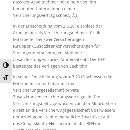
dass der Arbeitnehmer mit einem von ihm
benannten Unternehmen einen
Versicherungsvertrag schlieÃƒÅ¸t.
In der Entscheidung vom 2.6.2018 schloss der
Arbeitgeber als Versicherungsnehmer für die
Mitarbeiter bei zwei Versicherungen
(Gruppen-)Zusatzkrankenversicherungen für
Vorsorgeuntersuchungen, stationäre
Zusatzleistungen sowie Zahnersatz ab. Der BFH
bestätigte das Vorliegen von Sachlohn.
Umschalten auf hohe Kontraste
In seiner Entscheidung vom 4.7.2018 schlossen die
Schrift vergrößern
Mitarbeiter unmittelbar mit der
Versicherungsgesellschaft private
Zusatzkrankenversicherungsverträge ab. Die
Versicherungsbeiträge wurden von den Mitarbeitern
direkt an die Versicherungsgesellschaft überwiesen;
der Arbeitgeber zahlte monatliche Zuschüsse auf
das Gehaltskonto. Hier beurteilte der BFH die