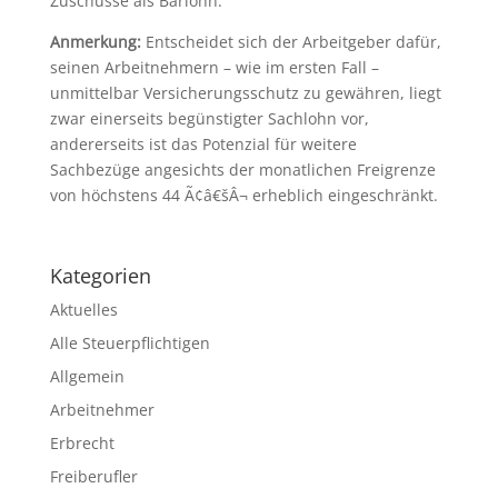
Zuschüsse als Barlohn.
Anmerkung:
Entscheidet sich der Arbeitgeber dafür,
seinen Arbeitnehmern – wie im ersten Fall –
unmittelbar Versicherungsschutz zu gewähren, liegt
zwar einerseits begünstigter Sachlohn vor,
andererseits ist das Potenzial für weitere
Sachbezüge angesichts der monatlichen Freigrenze
von höchstens 44 Ã¢â€šÂ¬ erheblich eingeschränkt.
Kategorien
Aktuelles
Alle Steuerpflichtigen
Allgemein
Arbeitnehmer
Erbrecht
Freiberufler