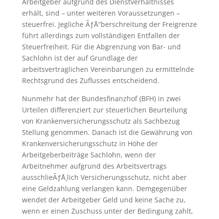
Arbeitgeber aufgrund des Dienstverhältnisses
erhält, sind – unter weiteren Voraussetzungen –
steuerfrei. Jegliche ÃƒÅ“berschreitung der Freigrenze
führt allerdings zum vollständigen Entfallen der
Steuerfreiheit. Für die Abgrenzung von Bar- und
Sachlohn ist der auf Grundlage der
arbeitsvertraglichen Vereinbarungen zu ermittelnde
Rechtsgrund des Zuflusses entscheidend.
Nunmehr hat der Bundesfinanzhof (BFH) in zwei
Urteilen differenziert zur steuerlichen Beurteilung
von Krankenversicherungsschutz als Sachbezug
Stellung genommen. Danach ist die Gewährung von
Krankenversicherungsschutz in Höhe der
Arbeitgeberbeiträge Sachlohn, wenn der
Arbeitnehmer aufgrund des Arbeitsvertrags
ausschlieÃƒÅ¸lich Versicherungsschutz, nicht aber
eine Geldzahlung verlangen kann. Demgegenüber
wendet der Arbeitgeber Geld und keine Sache zu,
wenn er einen Zuschuss unter der Bedingung zahlt,