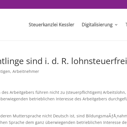
Steuerkanzlei Kessler
Digitalisierung
tlinge sind i. d. R. lohnsteuerfre
htigen
,
Arbeitnehmer
 des Arbeitgebers führen nicht zu (steuerpflichtigem) Arbeitslohn,
erwiegenden betrieblichen Interesse des Arbeitgebers durchgef
 deren Muttersprache nicht Deutsch ist, sind BildungsmaÃƒÅ¸nah
chen Sprache dem ganz überwiegenden betrieblichen Interesse de