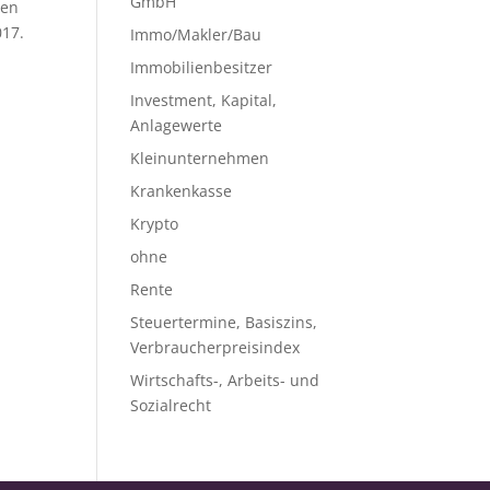
GmbH
nen
017.
Immo/Makler/Bau
Immobilienbesitzer
Investment, Kapital,
Anlagewerte
Kleinunternehmen
Krankenkasse
Krypto
ohne
Rente
Steuertermine, Basiszins,
Verbraucherpreisindex
Wirtschafts-, Arbeits- und
Sozialrecht