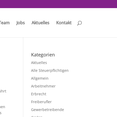
Team
Jobs
Aktuelles
Kontakt
i
Kategorien
Aktuelles
Alle Steuerpflichtigen
Allgemein
Arbeitnehmer
ührt
Erbrecht
Freiberufler
men
Gewerbetreibende
s