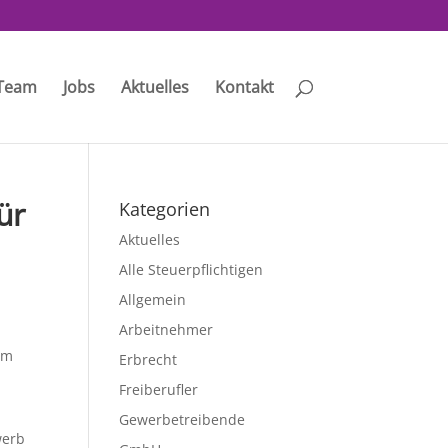
Team
Jobs
Aktuelles
Kontakt
ür
Kategorien
Aktuelles
Alle Steuerpflichtigen
Allgemein
Arbeitnehmer
em
Erbrecht
Freiberufler
Gewerbetreibende
werb