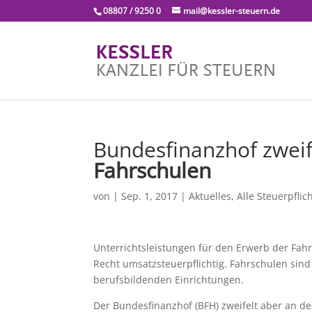
08807 / 9250 0
mail@kessler-steuern.de
Bundesfinanzhof zweif
Fahrschulen
von
|
Sep. 1, 2017
|
Aktuelles
,
Alle Steuerpflic
Unterrichtsleistungen für den Erwerb der Fah
Recht umsatzsteuerpflichtig. Fahrschulen si
berufsbildenden Einrichtungen.
Der Bundesfinanzhof (BFH) zweifelt aber an de