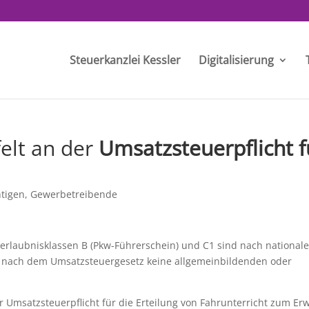
Steuerkanzlei Kessler
Digitalisierung
elt an der
Umsatzsteuerpflicht f
htigen
,
Gewerbetreibende
rerlaubnisklassen B (Pkw-Führerschein) und C1 sind nach national
nd nach dem Umsatzsteuergesetz keine allgemeinbildenden oder
r Umsatzsteuerpflicht für die Erteilung von Fahrunterricht zum Er