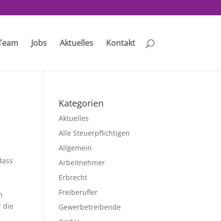
Team
Jobs
Aktuelles
Kontakt
Kategorien
Aktuelles
Alle Steuerpflichtigen
Allgemein
dass
Arbeitnehmer
Erbrecht
Freiberufler
m
 die
Gewerbetreibende