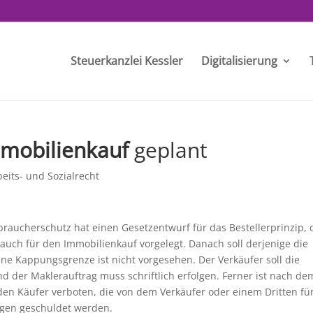
Steuerkanzlei Kessler
Digitalisierung
mobilienkauf
geplant
beits- und Sozialrecht
braucherschutz hat einen Gesetzentwurf für das Bestellerprinzip, 
 auch für den Immobilienkauf vorgelegt. Danach soll derjenige die
ine Kappungsgrenze ist nicht vorgesehen. Der Verkäufer soll die
 der Maklerauftrag muss schriftlich erfolgen. Ferner ist nach de
en Käufer verboten, die von dem Verkäufer oder einem Dritten für
gen geschuldet werden.