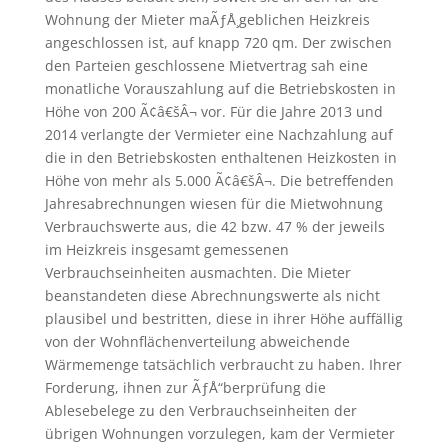
Wohnung der Mieter maÃƒÅ¸geblichen Heizkreis
angeschlossen ist, auf knapp 720 qm. Der zwischen
den Parteien geschlossene Mietvertrag sah eine
monatliche Vorauszahlung auf die Betriebskosten in
Höhe von 200 Ã¢â€šÂ¬ vor. Für die Jahre 2013 und
2014 verlangte der Vermieter eine Nachzahlung auf
die in den Betriebskosten enthaltenen Heizkosten in
Höhe von mehr als 5.000 Ã¢â€šÂ¬. Die betreffenden
Jahresabrechnungen wiesen für die Mietwohnung
Verbrauchswerte aus, die 42 bzw. 47 % der jeweils
im Heizkreis insgesamt gemessenen
Verbrauchseinheiten ausmachten. Die Mieter
beanstandeten diese Abrechnungswerte als nicht
plausibel und bestritten, diese in ihrer Höhe auffällig
von der Wohnflächenverteilung abweichende
Wärmemenge tatsächlich verbraucht zu haben. Ihrer
Forderung, ihnen zur ÃƒÅ“berprüfung die
Ablesebelege zu den Verbrauchseinheiten der
übrigen Wohnungen vorzulegen, kam der Vermieter