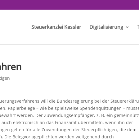
Steuerkanzlei Kessler
Digitalisierung
ahren
tigen
uerungsverfahrens will die Bundesregierung bei der Steuererklär
en. Papierbelege – wie beispielsweise Spendenquittungen – müss
fbewahrt werden. Der Zuwendungsempfänger, z. B. ein gemeinnütz
 auch elektronisch an das Finanzamt übermitteln, wenn ihn der
gen gelten für alle Zuwendungen der Steuerpflichtigen, die dem
n.
Die Belegvorlagepflichten werden weitgehend durch