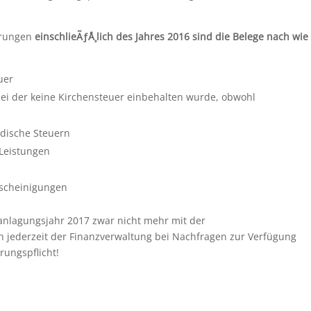
ärungen
einschlieÃƒÅ¸lich des Jahres 2016 sind die Belege nach wie
uer
bei der keine Kirchensteuer einbehalten wurde, obwohl
dische Steuern
Leistungen
scheinigungen
anlagungsjahr 2017 zwar nicht mehr mit der
 jederzeit der Finanzverwaltung bei Nachfragen zur Verfügung
rungspflicht!