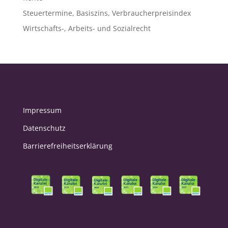
Steuertermine, Basiszins, Verbraucherpreisindex
Wirtschafts-, Arbeits- und Sozialrecht
Impressum
Datenschutz
Barrierefreiheitserklärung