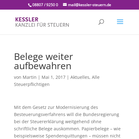
08807 / 9250 0
mail@kessler-steuern.de
Belege weiter
aufbewahren
von
Martin
|
Mai 1, 2017
|
Aktuelles
,
Alle
Steuerpflichtigen
Mit dem Gesetz zur Modernisierung des
Besteuerungsverfahrens will die Bundesregierung
bei der Steuererklärung weitgehend ohne
schriftliche Belege auskommen. Papierbelege – wie
beispielsweise Spendenquittungen – müssen nicht