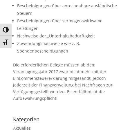
Bescheinigungen über anrechenbare ausländische
Steuern
Bescheinigungen über vermögenswirksame
Leistungen
Umschalten auf hohe Kontraste
Nachweise der „Unterhaltsbedürftigkeit
Schrift vergrößern
Zuwendungsnachweise wie z. B.
Spendenbescheinigungen
Die erforderlichen Belege müssen ab dem
Veranlagungsjahr 2017 zwar nicht mehr mit der
Einkommensteuererklärung mitgesandt, jedoch
jederzeit der Finanzverwaltung bei Nachfragen zur
Verfügung gestellt werden. Es entfällt nicht die
Aufbewahrungspflicht!
Kategorien
Aktuelles