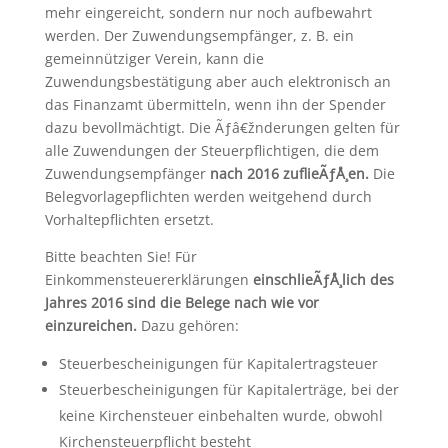
mehr eingereicht, sondern nur noch aufbewahrt
werden. Der Zuwendungsempfänger, z. B. ein
gemeinnütziger Verein, kann die
Zuwendungsbestätigung aber auch elektronisch an
das Finanzamt übermitteln, wenn ihn der Spender
dazu bevollmächtigt. Die Ãƒâ€žnderungen gelten für
alle Zuwendungen der Steuerpflichtigen, die dem
Zuwendungsempfänger
nach 2016 zuflieÃƒÅ¸en.
Die
Belegvorlagepflichten werden weitgehend durch
Vorhaltepflichten ersetzt.
Bitte beachten Sie! Für
Einkommensteuererklärungen
einschlieÃƒÅ¸lich des
Jahres 2016 sind die Belege nach wie vor
einzureichen.
Dazu gehören:
Steuerbescheinigungen für Kapitalertragsteuer
Steuerbescheinigungen für Kapitalerträge, bei der
keine Kirchensteuer einbehalten wurde, obwohl
Kirchensteuerpflicht besteht