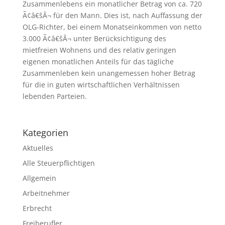
Zusammenlebens ein monatlicher Betrag von ca. 720
Ã¢â€šÂ¬ für den Mann. Dies ist, nach Auffassung der
OLG-Richter, bei einem Monatseinkommen von netto
3.000 Ã¢â€šÂ¬ unter Berücksichtigung des
mietfreien Wohnens und des relativ geringen
eigenen monatlichen Anteils für das tägliche
Zusammenleben kein unangemessen hoher Betrag
für die in guten wirtschaftlichen Verhältnissen
lebenden Parteien.
Kategorien
Aktuelles
Alle Steuerpflichtigen
Allgemein
Arbeitnehmer
Erbrecht
Freiberufler