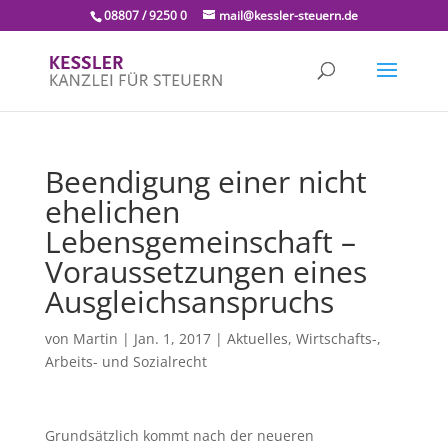
08807 / 9250 0
mail@kessler-steuern.de
Beendigung einer nicht
ehelichen
Lebensgemeinschaft –
Voraussetzungen eines
Ausgleichsanspruchs
von
Martin
|
Jan. 1, 2017
|
Aktuelles
,
Wirtschafts-,
Arbeits- und Sozialrecht
Grundsätzlich kommt nach der neueren