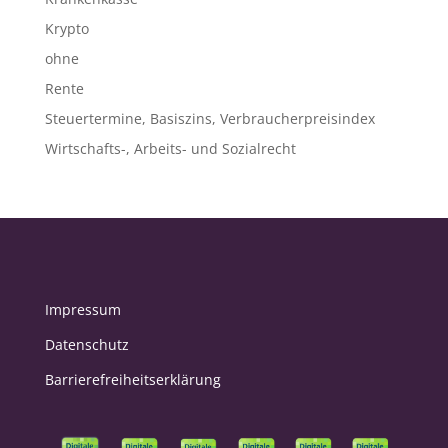
Krypto
ohne
Rente
Steuertermine, Basiszins, Verbraucherpreisindex
Wirtschafts-, Arbeits- und Sozialrecht
Impressum
Datenschutz
Barrierefreiheitserklärung