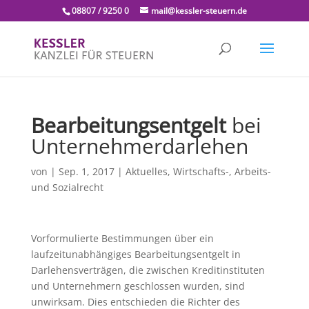
08807 / 9250 0
mail@kessler-steuern.de
Bearbeitungsentgelt
bei
Unternehmerdarlehen
von
|
Sep. 1, 2017
|
Aktuelles
,
Wirtschafts-, Arbeits-
und Sozialrecht
Vorformulierte Bestimmungen über ein
laufzeitunabhängiges Bearbeitungsentgelt in
Darlehensverträgen, die zwischen Kreditinstituten
und Unternehmern geschlossen wurden, sind
unwirksam. Dies entschieden die Richter des