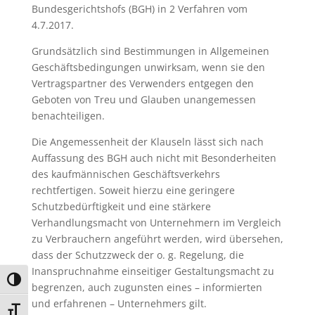
Bundesgerichtshofs (BGH) in 2 Verfahren vom
4.7.2017.
Grundsätzlich sind Bestimmungen in Allgemeinen
Geschäftsbedingungen unwirksam, wenn sie den
Vertragspartner des Verwenders entgegen den
Geboten von Treu und Glauben unangemessen
benachteiligen.
Die Angemessenheit der Klauseln lässt sich nach
Auffassung des BGH auch nicht mit Besonderheiten
des kaufmännischen Geschäftsverkehrs
rechtfertigen. Soweit hierzu eine geringere
Schutzbedürftigkeit und eine stärkere
Verhandlungsmacht von Unternehmern im Vergleich
zu Verbrauchern angeführt werden, wird übersehen,
dass der Schutzzweck der o. g. Regelung, die
Inanspruchnahme einseitiger Gestaltungsmacht zu
Umschalten auf hohe Kontraste
begrenzen, auch zugunsten eines – informierten
und erfahrenen – Unternehmers gilt.
Schrift vergrößern