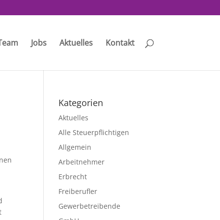
Team
Jobs
Aktuelles
Kontakt
Kategorien
Aktuelles
Alle Steuerpflichtigen
Allgemein
enen
Arbeitnehmer
Erbrecht
Freiberufler
d
Gewerbetreibende
t