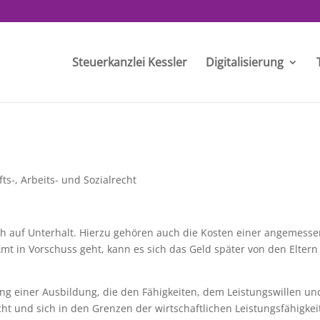
Steuerkanzlei Kessler
Digitalisierung
ts-, Arbeits- und Sozialrecht
ch auf Unterhalt. Hierzu gehören auch die Kosten einer angemess
t in Vorschuss geht, kann es sich das Geld später von den Eltern
ung einer Ausbildung, die den Fähigkeiten, dem Leistungswillen un
t und sich in den Grenzen der wirtschaftlichen Leistungsfähigkei