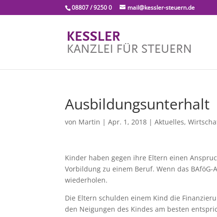
08807 / 9250 0
mail@kessler-steuern.de
Ausbildungsunterhalt
von
Martin
|
Apr. 1, 2018
|
Aktuelles
,
Wirtschaf
Kinder haben gegen ihre Eltern einen Anspru
Vorbildung zu einem Beruf. Wenn das BAföG-Am
wiederholen.
Die Eltern schulden einem Kind die Finanzier
den Neigungen des Kindes am besten entsprich