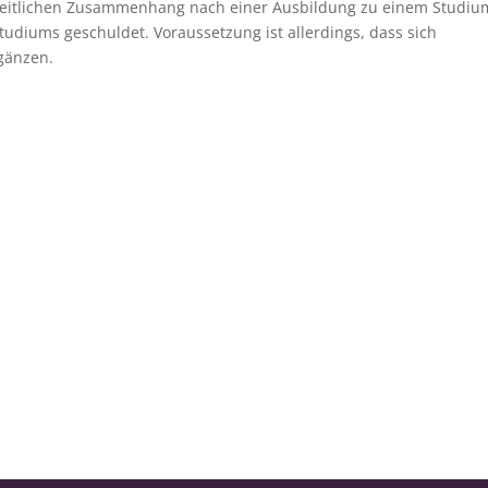
m zeitlichen Zusammenhang nach einer Ausbildung zu einem Studiu
Studiums geschuldet. Voraussetzung ist allerdings, dass sich
rgänzen.