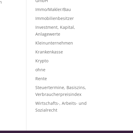
GmbH
m
Immo/Makler/Bau
Immobilienbesitzer
Investment, Kapital,
Anlagewerte
Kleinunternehmen
Krankenkasse
Krypto
ohne
Rente
Steuertermine, Basiszins,
Verbraucherpreisindex
Wirtschafts-, Arbeits- und
Sozialrecht