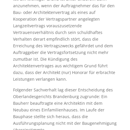
anzunehmen, wenn der Auftragnehmer das für den
Bau- oder Architektenvertrag als eines auf
Kooperation der Vertragspartner angelegten
Langzeitvertrags vorauszusetzende
Vertrauensverhältnis durch sein schuldhaftes
Verhalten derart empfindlich stört, dass die
Erreichung des Vertragszwecks gefährdet und dem
Auftraggeber die Vertragsfortsetzung nicht mehr
zumutbar ist. Die Kündigung des
Architektenvertrages aus wichtigem Grund führt
dazu, dass der Architekt (nur) Honorar für erbrachte
Leistungen verlangen kann.
Folgender Sachverhalt lag dieser Entscheidung des
Oberlandesgerichts Brandenburg zugrunde: Ein
Bauherr beauftragte eine Architektin mit dem
Neubau eines Einfamilienhauses. Im Laufe der
Bauphase stellte sich heraus, dass die
Ausführungsplanung nicht mit der Baugenehmigung
übereinstimmte.