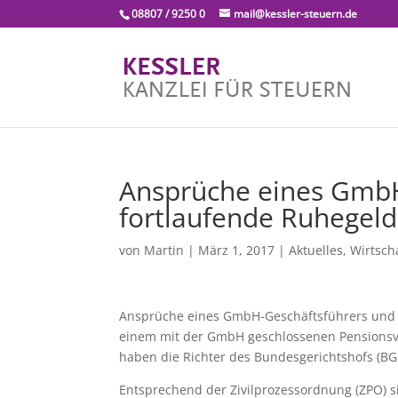
08807 / 9250 0
mail@kessler-steuern.de
Ansprüche eines GmbH
fortlaufende Ruhegel
von
Martin
|
März 1, 2017
|
Aktuelles
,
Wirtscha
Ansprüche eines GmbH-Geschäftsführers und 
einem mit der GmbH geschlossenen Pensionsv
haben die Richter des Bundesgerichtshofs (BG
Entsprechend der Zivilprozessordnung (ZPO) 