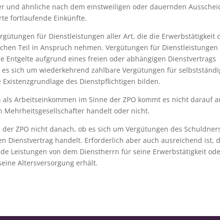
er und ähnliche nach dem einstweiligen oder dauernden Aussche
te fortlaufende Einkünfte.
gütungen für Dienstleistungen aller Art, die die Erwerbstätigkeit 
ichen Teil in Anspruch nehmen. Vergütungen für Dienstleistungen
e Entgelte aufgrund eines freien oder abhängigen Dienstvertrags
s es sich um wiederkehrend zahlbare Vergütungen für selbstständ
e Existenzgrundlage des Dienstpflichtigen bilden.
n als Arbeitseinkommen im Sinne der ZPO kommt es nicht darauf a
 Mehrheitsgesellschafter handelt oder nicht.
in der ZPO nicht danach, ob es sich um Vergütungen des Schuldners
en Dienstvertrag handelt. Erforderlich aber auch ausreichend ist, 
de Leistungen von dem Dienstherrn für seine Erwerbstätigkeit od
eine Altersversorgung erhält.