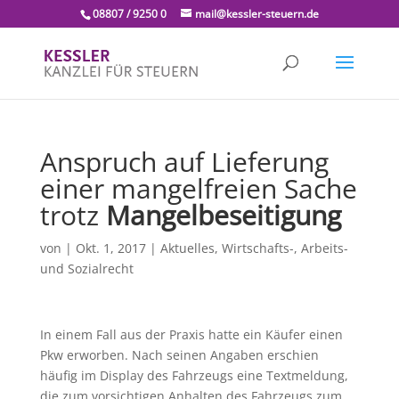
08807 / 9250 0
mail@kessler-steuern.de
Anspruch auf Lieferung
einer mangelfreien Sache
trotz
Mangelbeseitigung
von
|
Okt. 1, 2017
|
Aktuelles
,
Wirtschafts-, Arbeits-
und Sozialrecht
In einem Fall aus der Praxis hatte ein Käufer einen
Pkw erworben. Nach seinen Angaben erschien
häufig im Display des Fahrzeugs eine Textmeldung,
die zum vorsichtigen Anhalten des Fahrzeugs zum