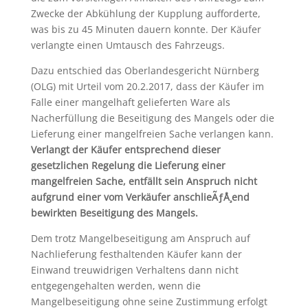
Zwecke der Abkühlung der Kupplung aufforderte,
was bis zu 45 Minuten dauern konnte. Der Käufer
verlangte einen Umtausch des Fahrzeugs.
Dazu entschied das Oberlandesgericht Nürnberg
(OLG) mit Urteil vom 20.2.2017, dass der Käufer im
Falle einer mangelhaft gelieferten Ware als
Nacherfüllung die Beseitigung des Mangels oder die
Lieferung einer mangelfreien Sache verlangen kann.
Verlangt der Käufer entsprechend dieser
gesetzlichen Regelung die Lieferung einer
mangelfreien Sache, entfällt sein Anspruch nicht
aufgrund einer vom Verkäufer anschlieÃƒÅ¸end
bewirkten Beseitigung des Mangels.
Dem trotz Mangelbeseitigung am Anspruch auf
Nachlieferung festhaltenden Käufer kann der
Einwand treuwidrigen Verhaltens dann nicht
entgegengehalten werden, wenn die
Mangelbeseitigung ohne seine Zustimmung erfolgt