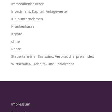
Immobilienbesitzer
Investment, Kapital, Anlagewerte
Kleinunternehmen
Krankenkasse
Krypto
ohne
Rente
Steuertermine, Basiszins, Verbraucherpreisindex
Wirtschafts-, Arbeits- und Sozialrecht
Impressum