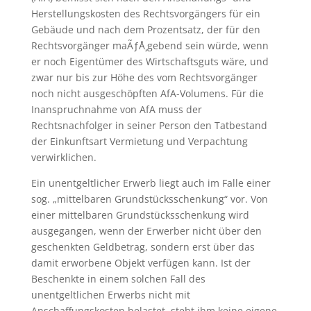
Herstellungskosten des Rechtsvorgängers für ein
Gebäude und nach dem Prozentsatz, der für den
Rechtsvorgänger maÃƒÅ¸gebend sein würde, wenn
er noch Eigentümer des Wirtschaftsguts wäre, und
zwar nur bis zur Höhe des vom Rechtsvorgänger
noch nicht ausgeschöpften AfA-Volumens. Für die
Inanspruchnahme von AfA muss der
Rechtsnachfolger in seiner Person den Tatbestand
der Einkunftsart Vermietung und Verpachtung
verwirklichen.
Ein unentgeltlicher Erwerb liegt auch im Falle einer
sog. „mittelbaren Grundstücksschenkung“ vor. Von
einer mittelbaren Grundstücksschenkung wird
ausgegangen, wenn der Erwerber nicht über den
geschenkten Geldbetrag, sondern erst über das
damit erworbene Objekt verfügen kann. Ist der
Beschenkte in einem solchen Fall des
unentgeltlichen Erwerbs nicht mit
Anschaffungskosten belastet, steht ihm keine eigene