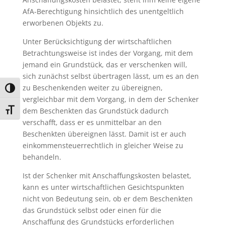
AfA-Berechtigung hinsichtlich des unentgeltlich
erworbenen Objekts zu.
Unter Berücksichtigung der wirtschaftlichen
Betrachtungsweise ist indes der Vorgang, mit dem
jemand ein Grundstück, das er verschenken will,
sich zunächst selbst übertragen lässt, um es an den
zu Beschenkenden weiter zu übereignen,
Umschalten auf hohe Kontraste
vergleichbar mit dem Vorgang, in dem der Schenker
dem Beschenkten das Grundstück dadurch
Schrift vergrößern
verschafft, dass er es unmittelbar an den
Beschenkten übereignen lässt. Damit ist er auch
einkommensteuerrechtlich in gleicher Weise zu
behandeln.
Ist der Schenker mit Anschaffungskosten belastet,
kann es unter wirtschaftlichen Gesichtspunkten
nicht von Bedeutung sein, ob er dem Beschenkten
das Grundstück selbst oder einen für die
Anschaffung des Grundstücks erforderlichen