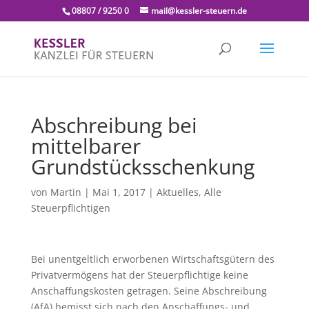
08807 / 9250 0
mail@kessler-steuern.de
Abschreibung bei
mittelbarer
Grundstücksschenkung
von
Martin
|
Mai 1, 2017
|
Aktuelles
,
Alle
Steuerpflichtigen
Bei unentgeltlich erworbenen Wirtschaftsgütern des
Privatvermögens hat der Steuerpflichtige keine
Anschaffungskosten getragen. Seine Abschreibung
(AfA) bemisst sich nach den Anschaffungs- und