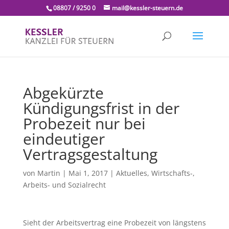
08807 / 9250 0
mail@kessler-steuern.de
Abgekürzte
Kündigungsfrist in der
Probezeit nur bei
eindeutiger
Vertragsgestaltung
von
Martin
|
Mai 1, 2017
|
Aktuelles
,
Wirtschafts-,
Arbeits- und Sozialrecht
Sieht der Arbeitsvertrag eine Probezeit von längstens