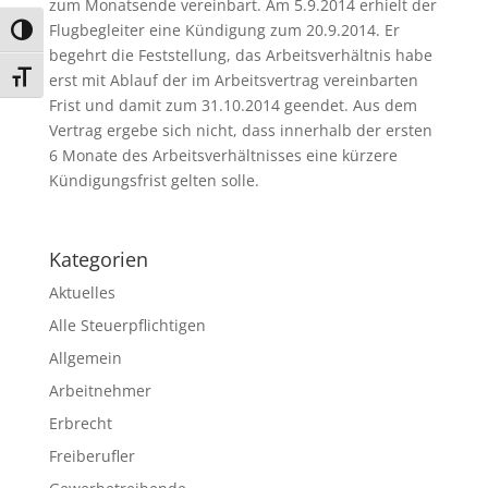
zum Monatsende vereinbart. Am 5.9.2014 erhielt der
Flugbegleiter eine Kündigung zum 20.9.2014. Er
Umschalten auf hohe Kontraste
begehrt die Feststellung, das Arbeitsverhältnis habe
Schrift vergrößern
erst mit Ablauf der im Arbeitsvertrag vereinbarten
Frist und damit zum 31.10.2014 geendet. Aus dem
Vertrag ergebe sich nicht, dass innerhalb der ersten
6 Monate des Arbeitsverhältnisses eine kürzere
Kündigungsfrist gelten solle.
Kategorien
Aktuelles
Alle Steuerpflichtigen
Allgemein
Arbeitnehmer
Erbrecht
Freiberufler