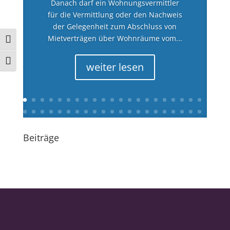
Danach darf ein Wohnungsvermittler
für die Vermittlung oder den Nachweis
der Gelegenheit zum Abschluss von
Mietverträgen über Wohnräume vom...
Umschalten auf hohe Kontraste
Schrift vergrößern
weiter lesen
Beiträge