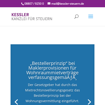
08807 / 9250 0
mail@kessler-steuern.de
„Bestellerprinzip“ bei
Maklerprovisionen für
Wohnraummietverträge
verfassungsgemäÃƒÅ¸
Der Gesetzgeber hat durch das
Mietrechtsnovellierungsgesetz das
Bestellerprinzip bei der
Wohnungsvermittlung eingeführt.